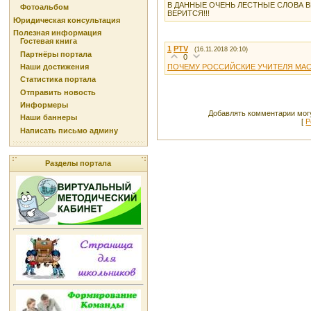
В ДАННЫЕ ОЧЕНЬ ЛЕСТНЫЕ СЛОВА В
Фотоальбом
ВЕРИТСЯ!!!
Юридическая консультация
Полезная информация
Гостевая книга
1
PTV
(16.11.2018 20:10)
Партнёры портала
0
ПОЧЕМУ РОССИЙСКИЕ УЧИТЕЛЯ МА
Наши достижения
Статистика портала
Отправить новость
Информеры
Добавлять комментарии могу
Наши баннеры
[
Р
Написать письмо админу
Разделы портала