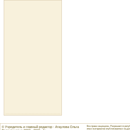
Все права защищены. Разрешается репуб
© Учредитель и главный редактор - Атаулова Ольга
иных материалов опубликованных на данн