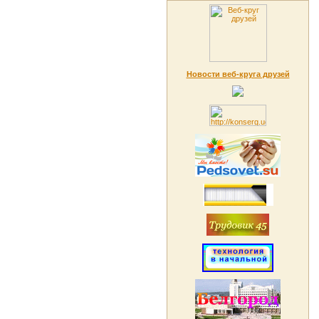
Новости веб-круга друзей