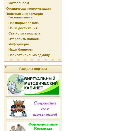
Фотоальбом
Юридическая консультация
Полезная информация
Гостевая книга
Партнёры портала
Наши достижения
Статистика портала
Отправить новость
Информеры
Наши баннеры
Написать письмо админу
Разделы портала