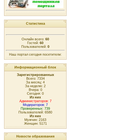
Статистика
Онлайн всего:
60
Гостей:
60
Пользователей:
0
Наш портал сегодня посетители:
Информационный блок
Зарегистрированных
Всего: 7334
За месяц: 4
За неделю: 2
Вчера: 0
Сегодня: 0
Из них
Администраторов: 7
Модераторов: 7
Проверенных: 739
Пользователей: 6580
Из них
Мужчин: 2163
Женщин: 5171
Новости образования