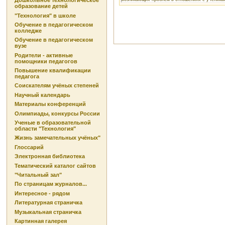
Дошкольное технологическое
образование детей
"Технология" в школе
Обучение в педагогическом
колледже
Обучение в педагогическом
вузе
Родители - активные
помощники педагогов
Повышение квалификации
педагога
Соискателям учёных степеней
Научный календарь
Материалы конференций
Олимпиады, конкурсы России
Ученые в образовательной
области "Технология"
Жизнь замечательных учёных"
Глоссарий
Электронная библиотека
Тематический каталог сайтов
"Читальный зал"
По страницам журналов...
Интересное - рядом
Литературная страничка
Музыкальная страничка
Картинная галерея