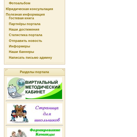
Фотоальбом
Юридическая консультация
Полезная информация
Гостевая книга
Партнёры портала
Наши достижения
Статистика портала
Отправить новость
Информеры
Наши баннеры
Написать письмо админу
Разделы портала