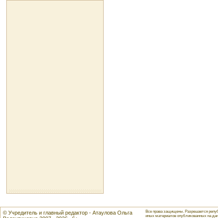
Все права защищены. Разрешается репуб
© Учредитель и главный редактор - Атаулова Ольга
иных материалов опубликованных на данн