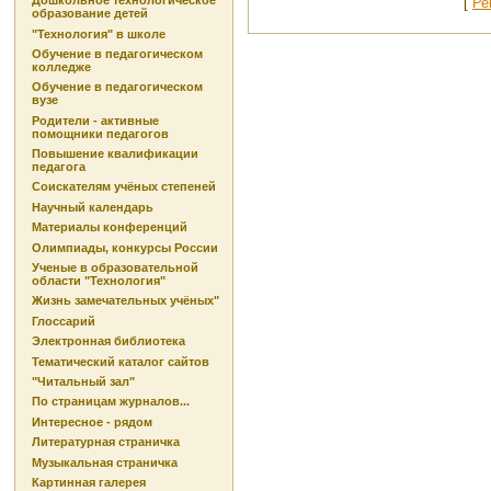
Дошкольное технологическое
[
Ре
образование детей
"Технология" в школе
Обучение в педагогическом
колледже
Обучение в педагогическом
вузе
Родители - активные
помощники педагогов
Повышение квалификации
педагога
Соискателям учёных степеней
Научный календарь
Материалы конференций
Олимпиады, конкурсы России
Ученые в образовательной
области "Технология"
Жизнь замечательных учёных"
Глоссарий
Электронная библиотека
Тематический каталог сайтов
"Читальный зал"
По страницам журналов...
Интересное - рядом
Литературная страничка
Музыкальная страничка
Картинная галерея