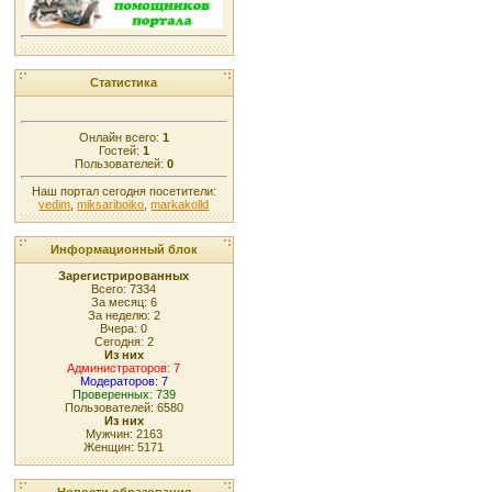
Статистика
Онлайн всего:
1
Гостей:
1
Пользователей:
0
Наш портал сегодня посетители:
vedim
,
miksariboiko
,
markakolld
Информационный блок
Зарегистрированных
Всего: 7334
За месяц: 6
За неделю: 2
Вчера: 0
Сегодня: 2
Из них
Администраторов: 7
Модераторов: 7
Проверенных: 739
Пользователей: 6580
Из них
Мужчин: 2163
Женщин: 5171