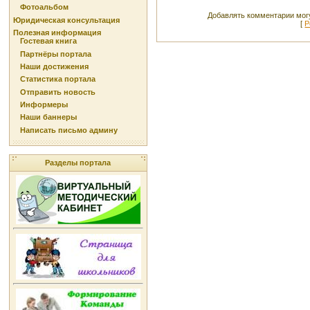
Фотоальбом
Добавлять комментарии могу
Юридическая консультация
[
Р
Полезная информация
Гостевая книга
Партнёры портала
Наши достижения
Статистика портала
Отправить новость
Информеры
Наши баннеры
Написать письмо админу
Разделы портала