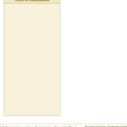
Новости образования
Все права защищены. Разрешается репуб