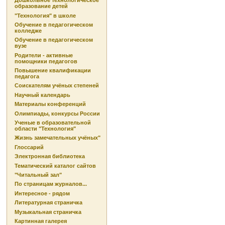
Дошкольное технологическое
образование детей
"Технология" в школе
Обучение в педагогическом
колледже
Обучение в педагогическом
вузе
Родители - активные
помощники педагогов
Повышение квалификации
педагога
Соискателям учёных степеней
Научный календарь
Материалы конференций
Олимпиады, конкурсы России
Ученые в образовательной
области "Технология"
Жизнь замечательных учёных"
Глоссарий
Электронная библиотека
Тематический каталог сайтов
"Читальный зал"
По страницам журналов...
Интересное - рядом
Литературная страничка
Музыкальная страничка
Картинная галерея