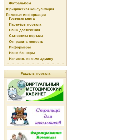
Фотоальбом
Юридическая консультация
Полезная информация
Гостевая книга
Партнёры портала
Наши достижения
Статистика портала
Отправить новость
Информеры
Наши баннеры
Написать письмо админу
Разделы портала