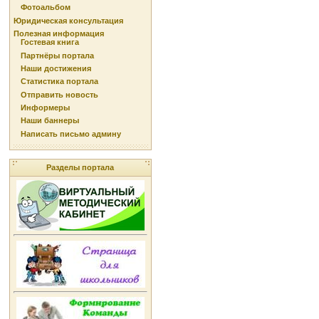
Фотоальбом
Юридическая консультация
Полезная информация
Гостевая книга
Партнёры портала
Наши достижения
Статистика портала
Отправить новость
Информеры
Наши баннеры
Написать письмо админу
Разделы портала