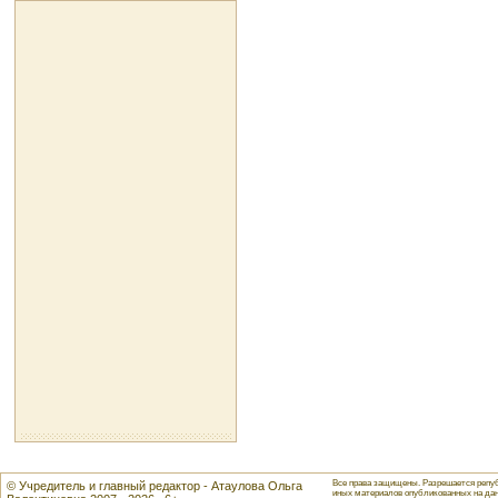
Все права защищены. Разрешается репуб
© Учредитель и главный редактор - Атаулова Ольга
иных материалов опубликованных на данн