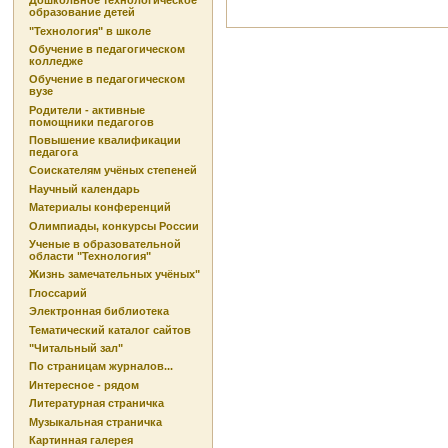
Дошкольное технологическое
образование детей
"Технология" в школе
Обучение в педагогическом
колледже
Обучение в педагогическом
вузе
Родители - активные
помощники педагогов
Повышение квалификации
педагога
Соискателям учёных степеней
Научный календарь
Материалы конференций
Олимпиады, конкурсы России
Ученые в образовательной
области "Технология"
Жизнь замечательных учёных"
Глоссарий
Электронная библиотека
Тематический каталог сайтов
"Читальный зал"
По страницам журналов...
Интересное - рядом
Литературная страничка
Музыкальная страничка
Картинная галерея