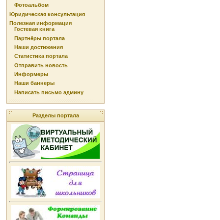
Фотоальбом
Юридическая консультация
Полезная информация
Гостевая книга
Партнёры портала
Наши достижения
Статистика портала
Отправить новость
Информеры
Наши баннеры
Написать письмо админу
Разделы портала