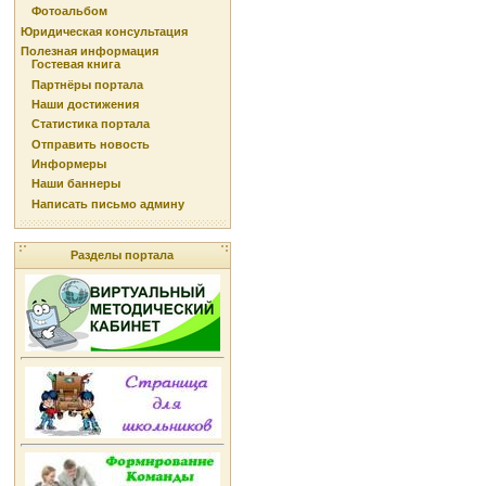
Фотоальбом
Юридическая консультация
Полезная информация
Гостевая книга
Партнёры портала
Наши достижения
Статистика портала
Отправить новость
Информеры
Наши баннеры
Написать письмо админу
Разделы портала