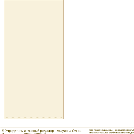
Все права защищены. Разрешается репуб
© Учредитель и главный редактор - Атаулова Ольга
иных материалов опубликованных на данн