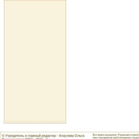
Все права защищены. Разрешается репуб
© Учредитель и главный редактор - Атаулова Ольга
иных материалов опубликованных на данн