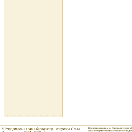
Все права защищены. Разрешается репуб
© Учредитель и главный редактор - Атаулова Ольга
иных материалов опубликованных на данн