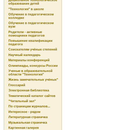
Дошкольное технологическое
образование детей
"Технология" в школе
Обучение в педагогическом
колледже
Обучение в педагогическом
вузе
Родители - активные
помощники педагогов
Повышение квалификации
педагога
Соискателям учёных степеней
Научный календарь
Материалы конференций
Олимпиады, конкурсы России
Ученые в образовательной
области "Технология"
Жизнь замечательных учёных"
Глоссарий
Электронная библиотека
Тематический каталог сайтов
"Читальный зал"
По страницам журналов...
Интересное - рядом
Литературная страничка
Музыкальная страничка
Картинная галерея