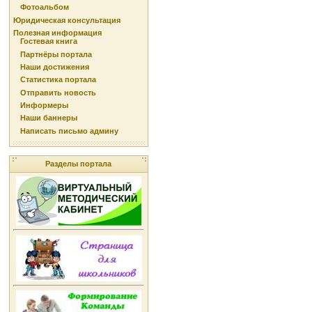
Фотоальбом
Юридическая консультация
Полезная информация
Гостевая книга
Партнёры портала
Наши достижения
Статистика портала
Отправить новость
Информеры
Наши баннеры
Написать письмо админу
Разделы портала