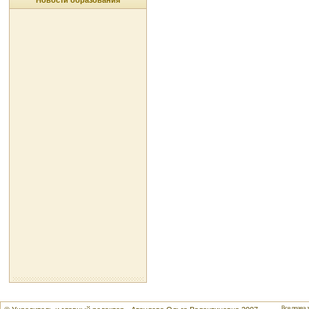
Новости образования
Все права 