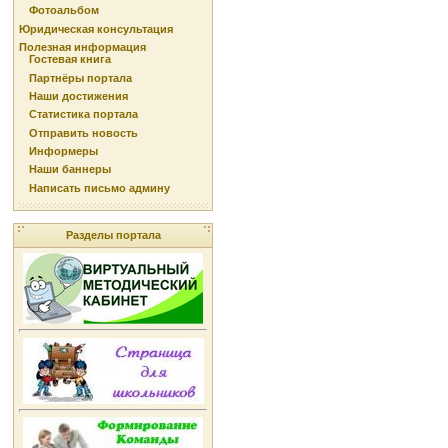
Фотоальбом
Юридическая консультация
Полезная информация
Гостевая книга
Партнёры портала
Наши достижения
Статистика портала
Отправить новость
Информеры
Наши баннеры
Написать письмо админу
Разделы портала