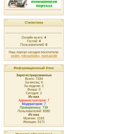
Статистика
Онлайн всего:
4
Гостей:
4
Пользователей:
0
Наш портал сегодня посетители:
vedim
,
miksariboiko
,
markakolld
Информационный блок
Зарегистрированных
Всего: 7334
За месяц: 6
За неделю: 2
Вчера: 0
Сегодня: 2
Из них
Администраторов: 7
Модераторов: 7
Проверенных: 739
Пользователей: 6580
Из них
Мужчин: 2163
Женщин: 5171