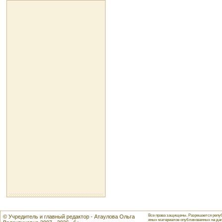
Все права защищены. Разрешается репуб
© Учредитель и главный редактор - Атаулова Ольга
иных материалов опубликованных на данн