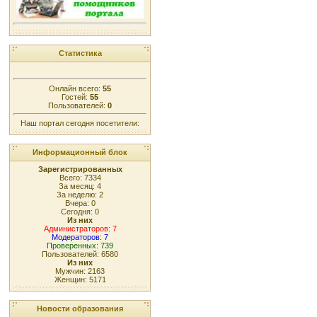
Статистика
Онлайн всего:
55
Гостей:
55
Пользователей:
0
Наш портал сегодня посетители:
Информационный блок
Зарегистрированных
Всего: 7334
За месяц: 4
За неделю: 2
Вчера: 0
Сегодня: 0
Из них
Администраторов: 7
Модераторов: 7
Проверенных: 739
Пользователей: 6580
Из них
Мужчин: 2163
Женщин: 5171
Новости образования