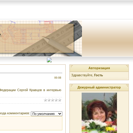
Авторизация
Здравствуйте,
Гость
00:08
Дежурный администратор
едерации Сергей Кравцов в интервью
вода комментариев: