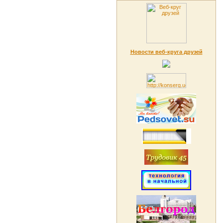
Новости веб-круга друзей