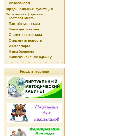
Фотоальбом
Юридическая консультация
Полезная информация
Гостевая книга
Партнёры портала
Наши достижения
Статистика портала
Отправить новость
Информеры
Наши баннеры
Написать письмо админу
Разделы портала