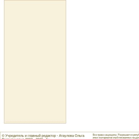
Все права защищены. Разрешается репуб
© Учредитель и главный редактор - Атаулова Ольга
иных материалов опубликованных на данн