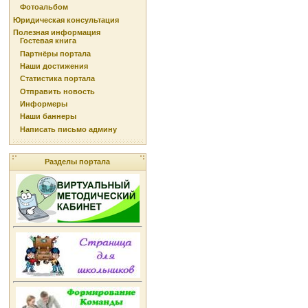
Фотоальбом
Юридическая консультация
Полезная информация
Гостевая книга
Партнёры портала
Наши достижения
Статистика портала
Отправить новость
Информеры
Наши баннеры
Написать письмо админу
Разделы портала