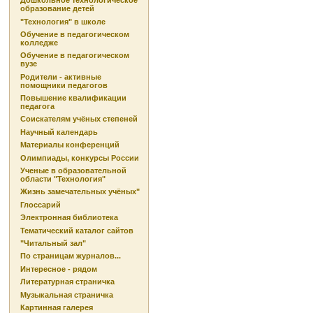
Дошкольное технологическое
образование детей
"Технология" в школе
Обучение в педагогическом
колледже
Обучение в педагогическом
вузе
Родители - активные
помощники педагогов
Повышение квалификации
педагога
Соискателям учёных степеней
Научный календарь
Материалы конференций
Олимпиады, конкурсы России
Ученые в образовательной
области "Технология"
Жизнь замечательных учёных"
Глоссарий
Электронная библиотека
Тематический каталог сайтов
"Читальный зал"
По страницам журналов...
Интересное - рядом
Литературная страничка
Музыкальная страничка
Картинная галерея