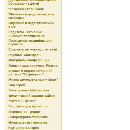
Дошкольное технологическое
образование детей
"Технология" в школе
Обучение в педагогическом
колледже
Обучение в педагогическом
вузе
Родители - активные
помощники педагогов
Повышение квалификации
педагога
Соискателям учёных степеней
Научный календарь
Материалы конференций
Олимпиады, конкурсы России
Ученые в образовательной
области "Технология"
Жизнь замечательных учёных"
Глоссарий
Электронная библиотека
Тематический каталог сайтов
"Читальный зал"
По страницам журналов...
Интересное - рядом
Литературная страничка
Музыкальная страничка
Картинная галерея