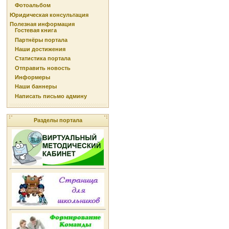
Фотоальбом
Юридическая консультация
Полезная информация
Гостевая книга
Партнёры портала
Наши достижения
Статистика портала
Отправить новость
Информеры
Наши баннеры
Написать письмо админу
Разделы портала