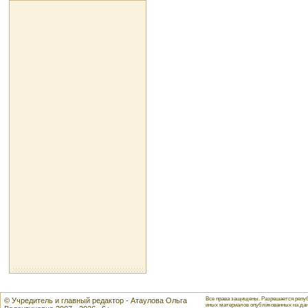
Все права защищены. Разрешается репуб
© Учредитель и главный редактор - Атаулова Ольга
иных материалов опубликованных на данн