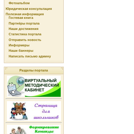
Фотоальбом
Юридическая консультация
Полезная информация
Гостевая книга
Партнёры портала
Наши достижения
Статистика портала
Отправить новость
Информеры
Наши баннеры
Написать письмо админу
Разделы портала