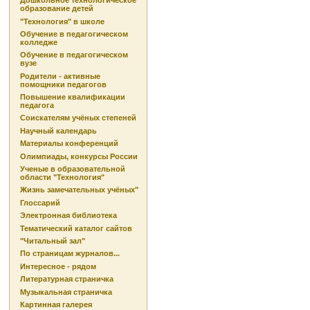
Дошкольное технологическое
образование детей
"Технология" в школе
Обучение в педагогическом
колледже
Обучение в педагогическом
вузе
Родители - активные
помощники педагогов
Повышение квалификации
педагога
Соискателям учёных степеней
Научный календарь
Материалы конференций
Олимпиады, конкурсы России
Ученые в образовательной
области "Технология"
Жизнь замечательных учёных"
Глоссарий
Электронная библиотека
Тематический каталог сайтов
"Читальный зал"
По страницам журналов...
Интересное - рядом
Литературная страничка
Музыкальная страничка
Картинная галерея