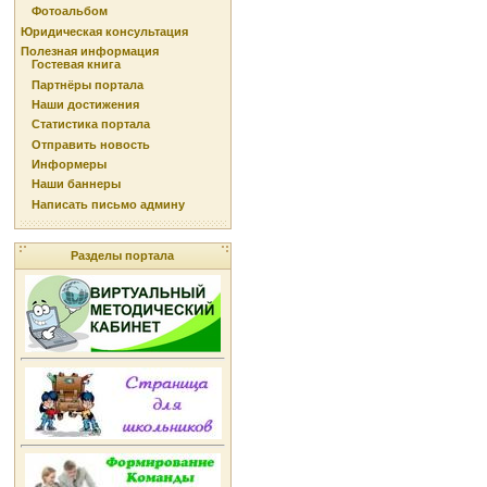
Фотоальбом
Юридическая консультация
Полезная информация
Гостевая книга
Партнёры портала
Наши достижения
Статистика портала
Отправить новость
Информеры
Наши баннеры
Написать письмо админу
Разделы портала