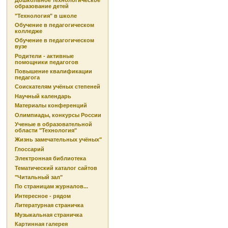
Дошкольное технологическое
образование детей
"Технология" в школе
Обучение в педагогическом
колледже
Обучение в педагогическом
вузе
Родители - активные
помощники педагогов
Повышение квалификации
педагога
Соискателям учёных степеней
Научный календарь
Материалы конференций
Олимпиады, конкурсы России
Ученые в образовательной
области "Технология"
Жизнь замечательных учёных"
Глоссарий
Электронная библиотека
Тематический каталог сайтов
"Читальный зал"
По страницам журналов...
Интересное - рядом
Литературная страничка
Музыкальная страничка
Картинная галерея