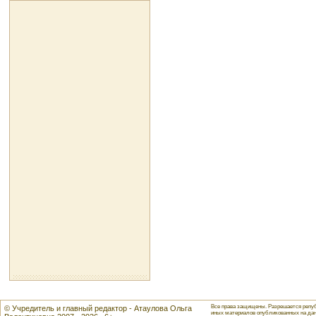
Все права защищены. Разрешается репуб
© Учредитель и главный редактор - Атаулова Ольга
иных материалов опубликованных на данн