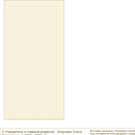
Все права защищены. Разрешается репуб
© Учредитель и главный редактор - Атаулова Ольга
иных материалов опубликованных на данн