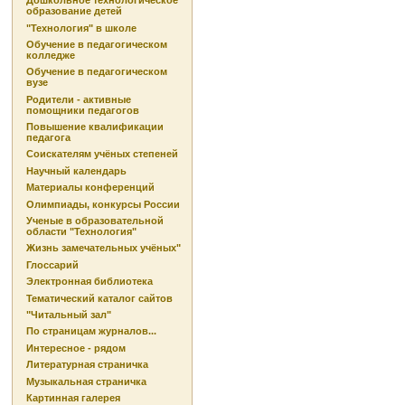
Дошкольное технологическое
образование детей
"Технология" в школе
Обучение в педагогическом
колледже
Обучение в педагогическом
вузе
Родители - активные
помощники педагогов
Повышение квалификации
педагога
Соискателям учёных степеней
Научный календарь
Материалы конференций
Олимпиады, конкурсы России
Ученые в образовательной
области "Технология"
Жизнь замечательных учёных"
Глоссарий
Электронная библиотека
Тематический каталог сайтов
"Читальный зал"
По страницам журналов...
Интересное - рядом
Литературная страничка
Музыкальная страничка
Картинная галерея