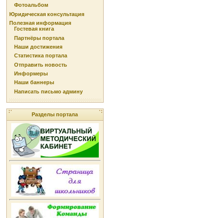
Фотоальбом
Юридическая консультация
Полезная информация
Гостевая книга
Партнёры портала
Наши достижения
Статистика портала
Отправить новость
Информеры
Наши баннеры
Написать письмо админу
Разделы портала