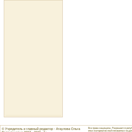
Все права защищены. Разрешается репуб
© Учредитель и главный редактор - Атаулова Ольга
иных материалов опубликованных на данн