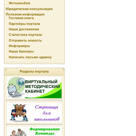
Фотоальбом
Юридическая консультация
Полезная информация
Гостевая книга
Партнёры портала
Наши достижения
Статистика портала
Отправить новость
Информеры
Наши баннеры
Написать письмо админу
Разделы портала