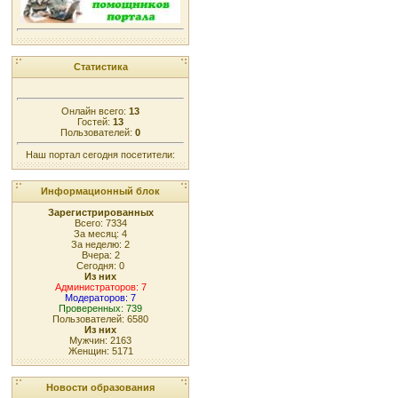
Статистика
Онлайн всего:
13
Гостей:
13
Пользователей:
0
Наш портал сегодня посетители:
Информационный блок
Зарегистрированных
Всего: 7334
За месяц: 4
За неделю: 2
Вчера: 2
Сегодня: 0
Из них
Администраторов: 7
Модераторов: 7
Проверенных: 739
Пользователей: 6580
Из них
Мужчин: 2163
Женщин: 5171
Новости образования