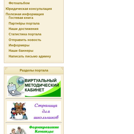
Фотоальбом
Юридическая консультация
Полезная информация
Гостевая книга
Партнёры портала
Наши достижения
Статистика портала
Отправить новость
Информеры
Наши баннеры
Написать письмо админу
Разделы портала