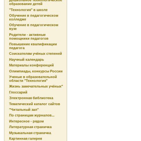
Дошкольное технологическое
образование детей
"Технология" в школе
Обучение в педагогическом
колледже
Обучение в педагогическом
вузе
Родители - активные
помощники педагогов
Повышение квалификации
педагога
Соискателям учёных степеней
Научный календарь
Материалы конференций
Олимпиады, конкурсы России
Ученые в образовательной
области "Технология"
Жизнь замечательных учёных"
Глоссарий
Электронная библиотека
Тематический каталог сайтов
"Читальный зал"
По страницам журналов...
Интересное - рядом
Литературная страничка
Музыкальная страничка
Картинная галерея