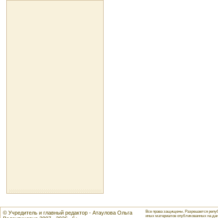
Все права защищены. Разрешается репуб
© Учредитель и главный редактор - Атаулова Ольга
иных материалов опубликованных на данн