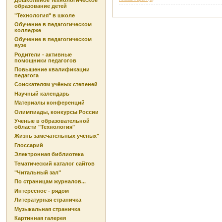
Дошкольное технологическое
образование детей
"Технология" в школе
Обучение в педагогическом
колледже
Обучение в педагогическом
вузе
Родители - активные
помощники педагогов
Повышение квалификации
педагога
Соискателям учёных степеней
Научный календарь
Материалы конференций
Олимпиады, конкурсы России
Ученые в образовательной
области "Технология"
Жизнь замечательных учёных"
Глоссарий
Электронная библиотека
Тематический каталог сайтов
"Читальный зал"
По страницам журналов...
Интересное - рядом
Литературная страничка
Музыкальная страничка
Картинная галерея