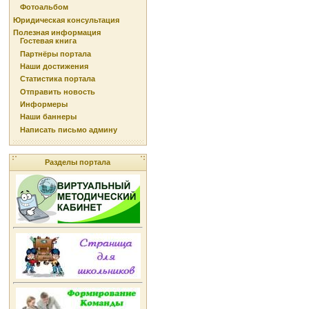
Фотоальбом
Юридическая консультация
Полезная информация
Гостевая книга
Партнёры портала
Наши достижения
Статистика портала
Отправить новость
Информеры
Наши баннеры
Написать письмо админу
Разделы портала