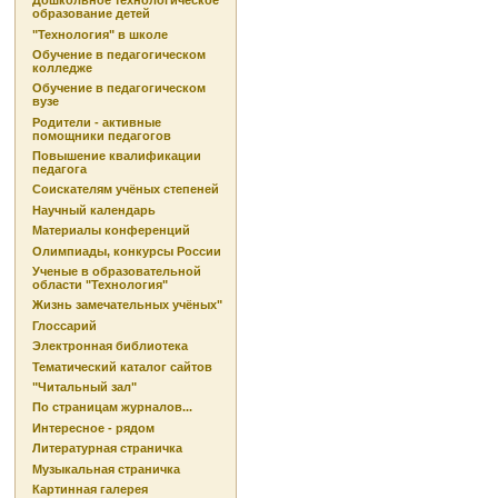
Дошкольное технологическое
образование детей
"Технология" в школе
Обучение в педагогическом
колледже
Обучение в педагогическом
вузе
Родители - активные
помощники педагогов
Повышение квалификации
педагога
Соискателям учёных степеней
Научный календарь
Материалы конференций
Олимпиады, конкурсы России
Ученые в образовательной
области "Технология"
Жизнь замечательных учёных"
Глоссарий
Электронная библиотека
Тематический каталог сайтов
"Читальный зал"
По страницам журналов...
Интересное - рядом
Литературная страничка
Музыкальная страничка
Картинная галерея