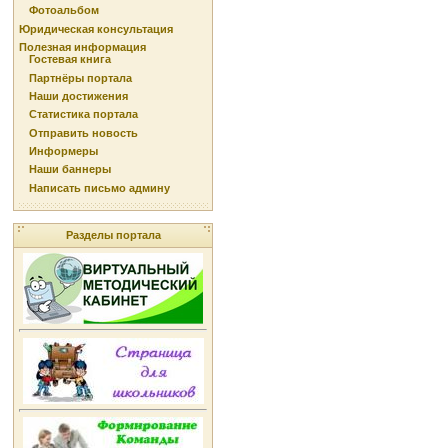
Фотоальбом
Юридическая консультация
Полезная информация
Гостевая книга
Партнёры портала
Наши достижения
Статистика портала
Отправить новость
Информеры
Наши баннеры
Написать письмо админу
Разделы портала