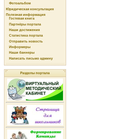
Фотоальбом
Юридическая консультация
Полезная информация
Гостевая книга
Партнёры портала
Наши достижения
Статистика портала
Отправить новость
Информеры
Наши баннеры
Написать письмо админу
Разделы портала