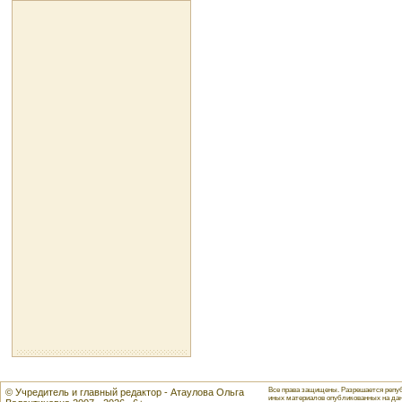
Все права защищены. Разрешается репуб
© Учредитель и главный редактор - Атаулова Ольга
иных материалов опубликованных на данн