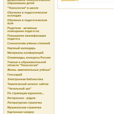
Дошкольное технологическое
образование детей
"Технология" в школе
Обучение в педагогическом
колледже
Обучение в педагогическом
вузе
Родители - активные
помощники педагогов
Повышение квалификации
педагога
Соискателям учёных степеней
Научный календарь
Материалы конференций
Олимпиады, конкурсы России
Ученые в образовательной
области "Технология"
Жизнь замечательных учёных"
Глоссарий
Электронная библиотека
Тематический каталог сайтов
"Читальный зал"
По страницам журналов...
Интересное - рядом
Литературная страничка
Музыкальная страничка
Картинная галерея