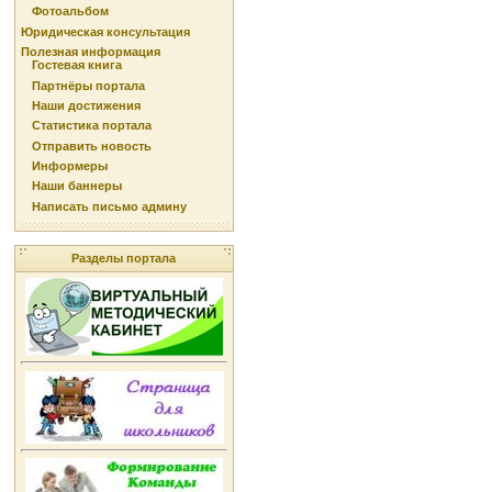
Фотоальбом
Юридическая консультация
Полезная информация
Гостевая книга
Партнёры портала
Наши достижения
Статистика портала
Отправить новость
Информеры
Наши баннеры
Написать письмо админу
Разделы портала