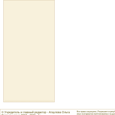
Все права защищены. Разрешается репуб
© Учредитель и главный редактор - Атаулова Ольга
иных материалов опубликованных на данн