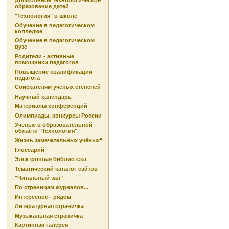
Дошкольное технологическое
образование детей
"Технология" в школе
Обучение в педагогическом
колледже
Обучение в педагогическом
вузе
Родители - активные
помощники педагогов
Повышение квалификации
педагога
Соискателям учёных степеней
Научный календарь
Материалы конференций
Олимпиады, конкурсы России
Ученые в образовательной
области "Технология"
Жизнь замечательных учёных"
Глоссарий
Электронная библиотека
Тематический каталог сайтов
"Читальный зал"
По страницам журналов...
Интересное - рядом
Литературная страничка
Музыкальная страничка
Картинная галерея