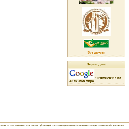
Все друзья
Переводчик
-
переводчик на
30 языков мира
ла и со ссылкой на авторов статей, публикаций и иных материалов опубликованных на данном портале (с указанием