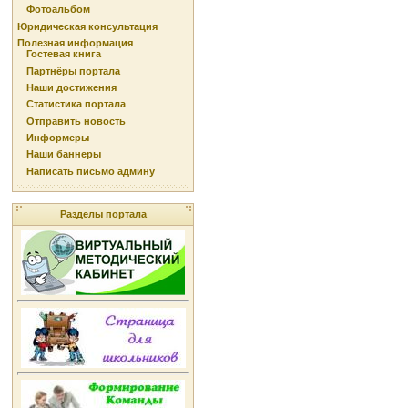
Фотоальбом
Юридическая консультация
Полезная информация
Гостевая книга
Партнёры портала
Наши достижения
Статистика портала
Отправить новость
Информеры
Наши баннеры
Написать письмо админу
Разделы портала