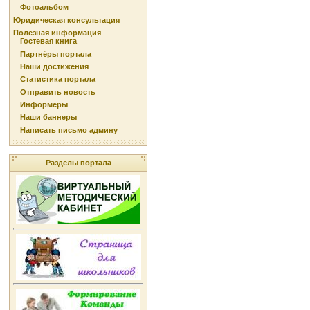
Фотоальбом
Юридическая консультация
Полезная информация
Гостевая книга
Партнёры портала
Наши достижения
Статистика портала
Отправить новость
Информеры
Наши баннеры
Написать письмо админу
Разделы портала