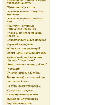
Дошкольное технологическое
образование детей
"Технология" в школе
Обучение в педагогическом
колледже
Обучение в педагогическом
вузе
Родители - активные
помощники педагогов
Повышение квалификации
педагога
Соискателям учёных степеней
Научный календарь
Материалы конференций
Олимпиады, конкурсы России
Ученые в образовательной
области "Технология"
Жизнь замечательных учёных"
Глоссарий
Электронная библиотека
Тематический каталог сайтов
"Читальный зал"
По страницам журналов...
Интересное - рядом
Литературная страничка
Музыкальная страничка
Картинная галерея