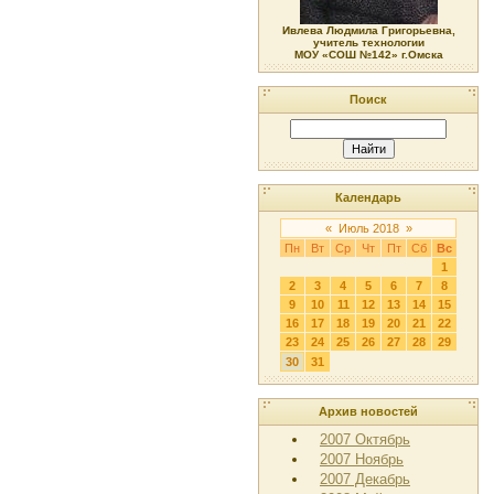
Ивлева Людмила Григорьевна,
учитель технологии
МОУ «СОШ №142» г.Омска
Поиск
Календарь
«
Июль 2018
»
Пн
Вт
Ср
Чт
Пт
Сб
Вс
1
2
3
4
5
6
7
8
9
10
11
12
13
14
15
16
17
18
19
20
21
22
23
24
25
26
27
28
29
30
31
Архив новостей
2007 Октябрь
2007 Ноябрь
2007 Декабрь