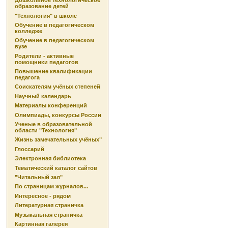
Дошкольное технологическое
образование детей
"Технология" в школе
Обучение в педагогическом
колледже
Обучение в педагогическом
вузе
Родители - активные
помощники педагогов
Повышение квалификации
педагога
Соискателям учёных степеней
Научный календарь
Материалы конференций
Олимпиады, конкурсы России
Ученые в образовательной
области "Технология"
Жизнь замечательных учёных"
Глоссарий
Электронная библиотека
Тематический каталог сайтов
"Читальный зал"
По страницам журналов...
Интересное - рядом
Литературная страничка
Музыкальная страничка
Картинная галерея