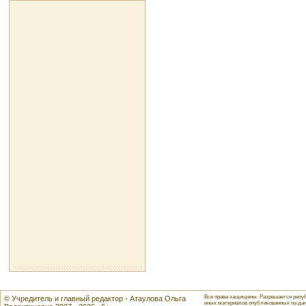
Все права защищены. Разрешается репуб
© Учредитель и главный редактор - Атаулова Ольга
иных материалов опубликованных на данн