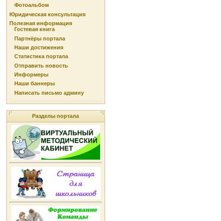
Фотоальбом
Юридическая консультация
Полезная информация
Гостевая книга
Партнёры портала
Наши достижения
Статистика портала
Отправить новость
Информеры
Наши баннеры
Написать письмо админу
Разделы портала