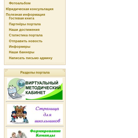
Фотоальбом
Юридическая консультация
Полезная информация
Гостевая книга
Партнёры портала
Наши достижения
Статистика портала
Отправить новость
Информеры
Наши баннеры
Написать письмо админу
Разделы портала