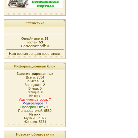
Статистика
Онлайн всего:
53
Гостей:
53
Пользователей:
0
Наш портал сегодня посетители:
Информационный блок
Зарегистрированных
Всего: 7334
За месяц: 4
За неделю: 2
Вчера: 0
Сегодня: 0
Из них
Администраторов: 7
Модераторов: 7
Проверенных: 739
Пользователей: 6580
Из них
Мужчин: 2163
Женщин: 5171
Новости образования