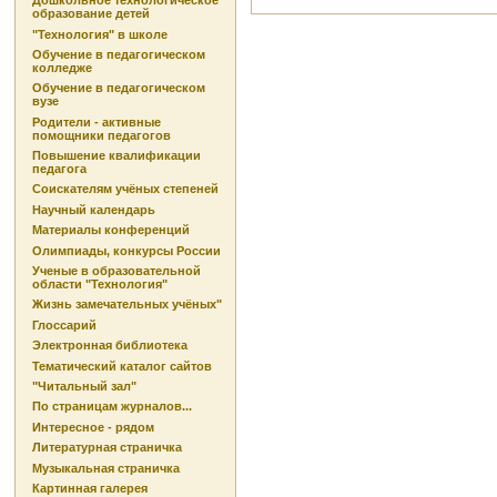
Дошкольное технологическое
образование детей
"Технология" в школе
Обучение в педагогическом
колледже
Обучение в педагогическом
вузе
Родители - активные
помощники педагогов
Повышение квалификации
педагога
Соискателям учёных степеней
Научный календарь
Материалы конференций
Олимпиады, конкурсы России
Ученые в образовательной
области "Технология"
Жизнь замечательных учёных"
Глоссарий
Электронная библиотека
Тематический каталог сайтов
"Читальный зал"
По страницам журналов...
Интересное - рядом
Литературная страничка
Музыкальная страничка
Картинная галерея