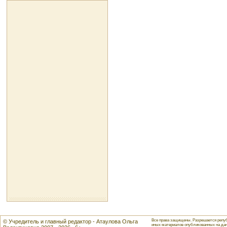
Все права защищены. Разрешается репуб
© Учредитель и главный редактор - Атаулова Ольга
иных материалов опубликованных на данн