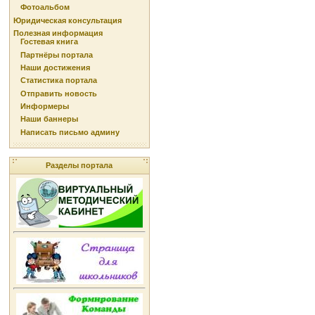
Фотоальбом
Юридическая консультация
Полезная информация
Гостевая книга
Партнёры портала
Наши достижения
Статистика портала
Отправить новость
Информеры
Наши баннеры
Написать письмо админу
Разделы портала