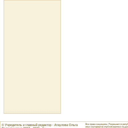
Все права защищены. Разрешается репуб
© Учредитель и главный редактор - Атаулова Ольга
иных материалов опубликованных на данн