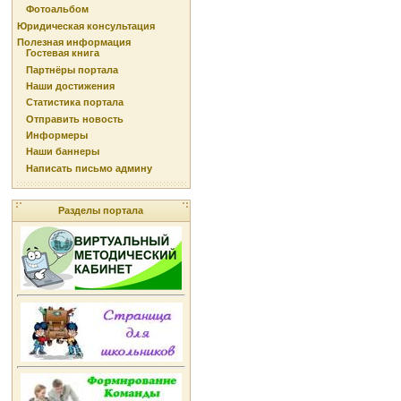
Фотоальбом
Юридическая консультация
Полезная информация
Гостевая книга
Партнёры портала
Наши достижения
Статистика портала
Отправить новость
Информеры
Наши баннеры
Написать письмо админу
Разделы портала