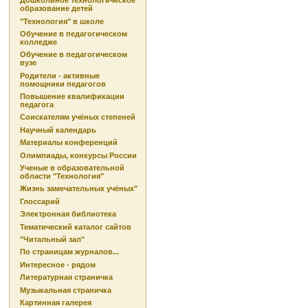
Дошкольное технологическое
образование детей
"Технология" в школе
Обучение в педагогическом
колледже
Обучение в педагогическом
вузе
Родители - активные
помощники педагогов
Повышение квалификации
педагога
Соискателям учёных степеней
Научный календарь
Материалы конференций
Олимпиады, конкурсы России
Ученые в образовательной
области "Технология"
Жизнь замечательных учёных"
Глоссарий
Электронная библиотека
Тематический каталог сайтов
"Читальный зал"
По страницам журналов...
Интересное - рядом
Литературная страничка
Музыкальная страничка
Картинная галерея