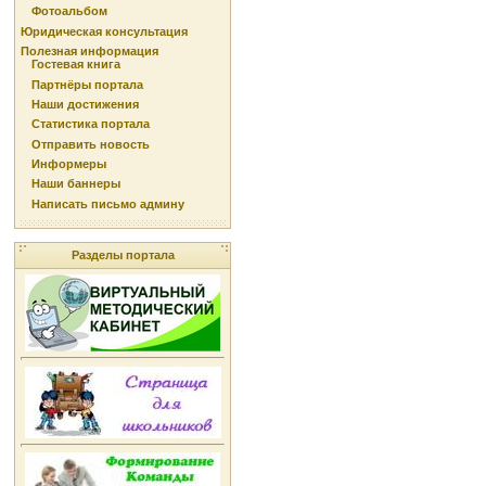
Фотоальбом
Юридическая консультация
Полезная информация
Гостевая книга
Партнёры портала
Наши достижения
Статистика портала
Отправить новость
Информеры
Наши баннеры
Написать письмо админу
Разделы портала