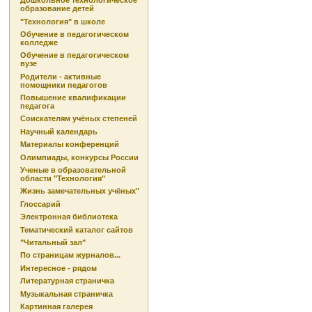
Дошкольное технологическое
образование детей
"Технология" в школе
Обучение в педагогическом
колледже
Обучение в педагогическом
вузе
Родители - активные
помощники педагогов
Повышение квалификации
педагога
Соискателям учёных степеней
Научный календарь
Материалы конференций
Олимпиады, конкурсы России
Ученые в образовательной
области "Технология"
Жизнь замечательных учёных"
Глоссарий
Электронная библиотека
Тематический каталог сайтов
"Читальный зал"
По страницам журналов...
Интересное - рядом
Литературная страничка
Музыкальная страничка
Картинная галерея