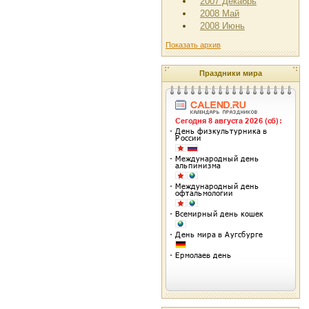
2007 Декабрь
2008 Май
2008 Июнь
Показать архив
Праздники мира