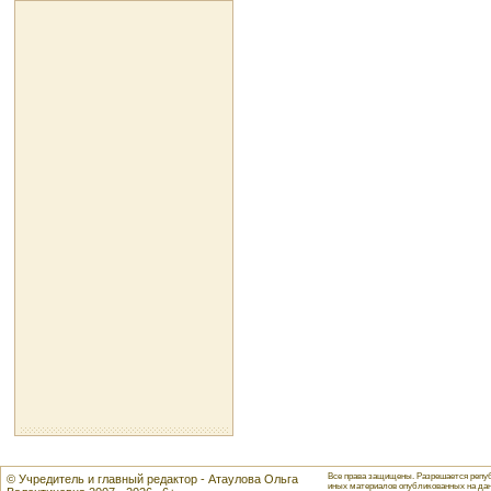
Все права защищены. Разрешается репуб
© Учредитель и главный редактор - Атаулова Ольга
иных материалов опубликованных на данн