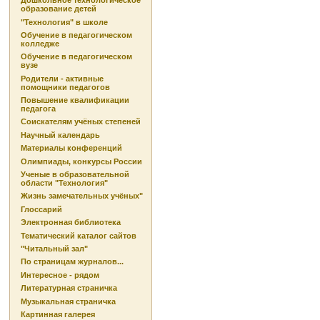
Дошкольное технологическое
образование детей
"Технология" в школе
Обучение в педагогическом
колледже
Обучение в педагогическом
вузе
Родители - активные
помощники педагогов
Повышение квалификации
педагога
Соискателям учёных степеней
Научный календарь
Материалы конференций
Олимпиады, конкурсы России
Ученые в образовательной
области "Технология"
Жизнь замечательных учёных"
Глоссарий
Электронная библиотека
Тематический каталог сайтов
"Читальный зал"
По страницам журналов...
Интересное - рядом
Литературная страничка
Музыкальная страничка
Картинная галерея