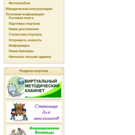
Фотоальбом
Юридическая консультация
Полезная информация
Гостевая книга
Партнёры портала
Наши достижения
Статистика портала
Отправить новость
Информеры
Наши баннеры
Написать письмо админу
Разделы портала