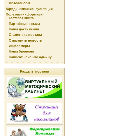
Фотоальбом
Юридическая консультация
Полезная информация
Гостевая книга
Партнёры портала
Наши достижения
Статистика портала
Отправить новость
Информеры
Наши баннеры
Написать письмо админу
Разделы портала