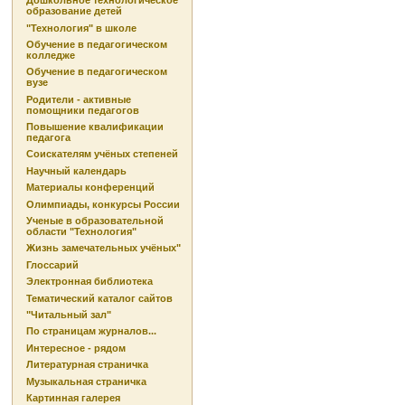
Дошкольное технологическое
образование детей
"Технология" в школе
Обучение в педагогическом
колледже
Обучение в педагогическом
вузе
Родители - активные
помощники педагогов
Повышение квалификации
педагога
Соискателям учёных степеней
Научный календарь
Материалы конференций
Олимпиады, конкурсы России
Ученые в образовательной
области "Технология"
Жизнь замечательных учёных"
Глоссарий
Электронная библиотека
Тематический каталог сайтов
"Читальный зал"
По страницам журналов...
Интересное - рядом
Литературная страничка
Музыкальная страничка
Картинная галерея