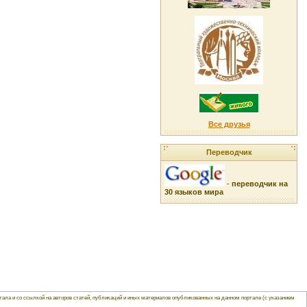
Все друзья
Переводчик
-
переводчик на
30 языков мира
ла и со ссылкой на авторов статей, публикаций и иных материалов опубликованных на данном портале (с указанием