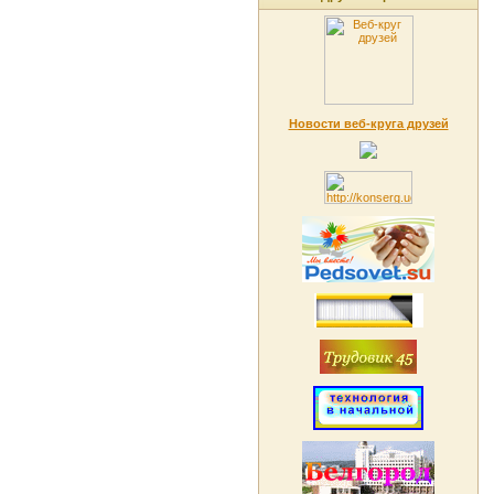
Новости веб-круга друзей