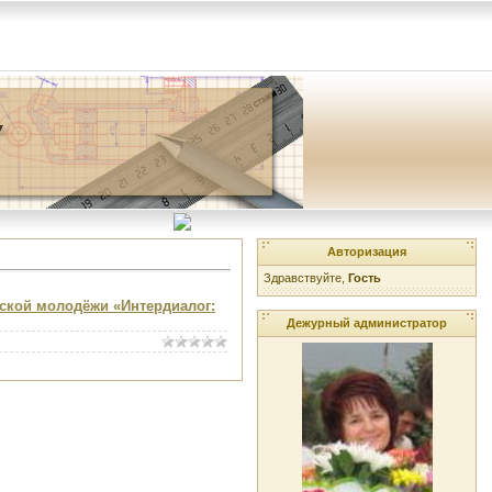
Авторизация
Здравствуйте,
Гость
еской молодёжи «Интердиалог:
Дежурный администратор