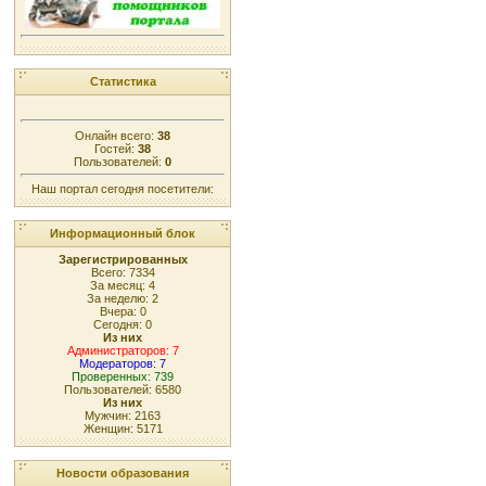
Статистика
Онлайн всего:
38
Гостей:
38
Пользователей:
0
Наш портал сегодня посетители:
Информационный блок
Зарегистрированных
Всего: 7334
За месяц: 4
За неделю: 2
Вчера: 0
Сегодня: 0
Из них
Администраторов: 7
Модераторов: 7
Проверенных: 739
Пользователей: 6580
Из них
Мужчин: 2163
Женщин: 5171
Новости образования