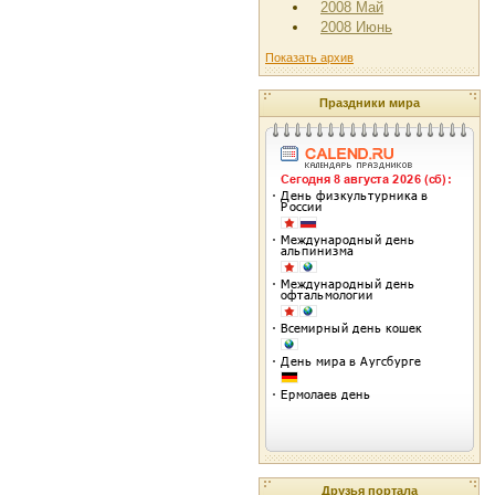
2008 Май
2008 Июнь
Показать архив
Праздники мира
Друзья портала