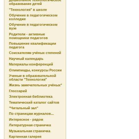
Дошкольное технологическое
образование детей
"Технология" в школе
Обучение в педагогическом
колледже
Обучение в педагогическом
вузе
Родители - активные
помощники педагогов
Повышение квалификации
педагога
Соискателям учёных степеней
Научный календарь
Материалы конференций
Олимпиады, конкурсы России
Ученые в образовательной
области "Технология"
Жизнь замечательных учёных"
Глоссарий
Электронная библиотека
Тематический каталог сайтов
"Читальный зал"
По страницам журналов...
Интересное - рядом
Литературная страничка
Музыкальная страничка
Картинная галерея