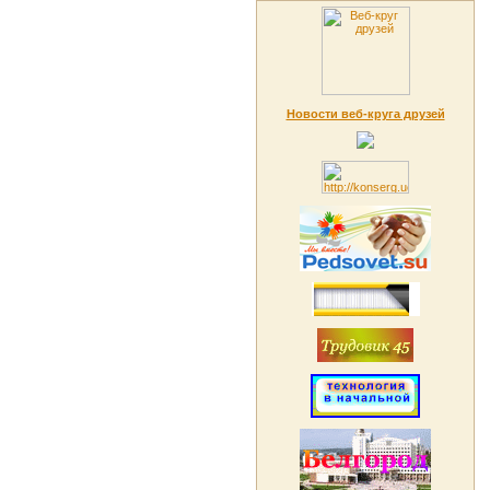
Новости веб-круга друзей