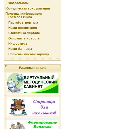
Фотоальбом
Юридическая консультация
Полезная информация
Гостевая книга
Партнёры портала
Наши достижения
Статистика портала
Отправить новость
Информеры
Наши баннеры
Написать письмо админу
Разделы портала