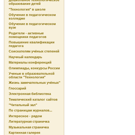
Дошкольное технологическое
образование детей
"Технология" в школе
Обучение в педагогическом
колледже
Обучение в педагогическом
вузе
Родители - активные
помощники педагогов
Повышение квалификации
педагога
Соискателям учёных степеней
Научный календарь
Материалы конференций
Олимпиады, конкурсы России
Ученые в образовательной
области "Технология"
Жизнь замечательных учёных"
Глоссарий
Электронная библиотека
Тематический каталог сайтов
"Читальный зал"
По страницам журналов...
Интересное - рядом
Литературная страничка
Музыкальная страничка
Картинная галерея