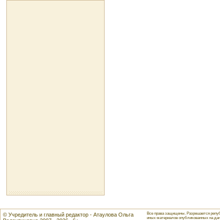
Все права защищены. Разрешается репуб
© Учредитель и главный редактор - Атаулова Ольга
иных материалов опубликованных на данн