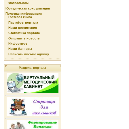
Фотоальбом
Юридическая консультация
Полезная информация
Гостевая книга
Партнёры портала
Наши достижения
Статистика портала
Отправить новость
Информеры
Наши баннеры
Написать письмо админу
Разделы портала