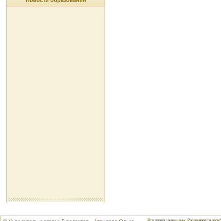
Новости образования
Все права защищены. Разрешается репуб