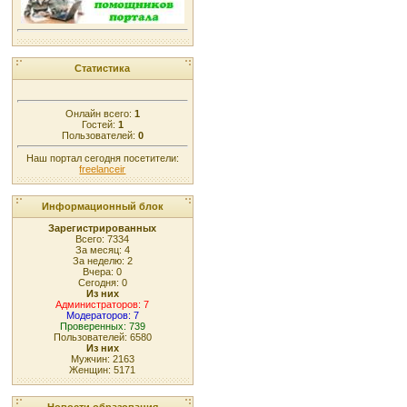
Статистика
Онлайн всего:
1
Гостей:
1
Пользователей:
0
Наш портал сегодня посетители:
freelanceir
Информационный блок
Зарегистрированных
Всего: 7334
За месяц: 4
За неделю: 2
Вчера: 0
Сегодня: 0
Из них
Администраторов: 7
Модераторов: 7
Проверенных: 739
Пользователей: 6580
Из них
Мужчин: 2163
Женщин: 5171