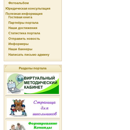
Фотоальбом
Юридическая консультация
Полезная информация
Гостевая книга
Партнёры портала
Наши достижения
Статистика портала
Отправить новость
Информеры
Наши баннеры
Написать письмо админу
Разделы портала