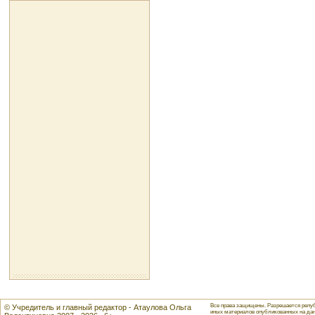
Все права защищены. Разрешается репуб
© Учредитель и главный редактор - Атаулова Ольга
иных материалов опубликованных на данн