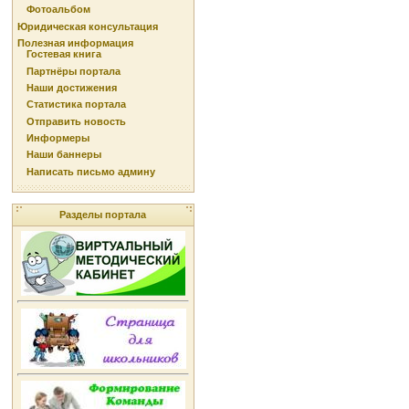
Фотоальбом
Юридическая консультация
Полезная информация
Гостевая книга
Партнёры портала
Наши достижения
Статистика портала
Отправить новость
Информеры
Наши баннеры
Написать письмо админу
Разделы портала