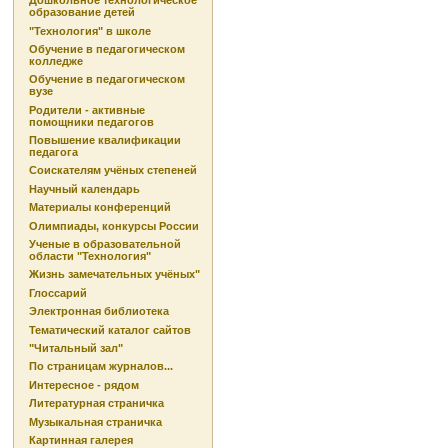
Дошкольное технологическое
образование детей
"Технология" в школе
Обучение в педагогическом
колледже
Обучение в педагогическом
вузе
Родители - активные
помощники педагогов
Повышение квалификации
педагога
Соискателям учёных степеней
Научный календарь
Материалы конференций
Олимпиады, конкурсы России
Ученые в образовательной
области "Технология"
Жизнь замечательных учёных"
Глоссарий
Электронная библиотека
Тематический каталог сайтов
"Читальный зал"
По страницам журналов...
Интересное - рядом
Литературная страничка
Музыкальная страничка
Картинная галерея