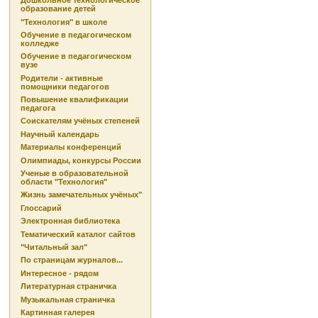
Дошкольное технологическое
образование детей
"Технология" в школе
Обучение в педагогическом
колледже
Обучение в педагогическом
вузе
Родители - активные
помощники педагогов
Повышение квалификации
педагога
Соискателям учёных степеней
Научный календарь
Материалы конференций
Олимпиады, конкурсы России
Ученые в образовательной
области "Технология"
Жизнь замечательных учёных"
Глоссарий
Электронная библиотека
Тематический каталог сайтов
"Читальный зал"
По страницам журналов...
Интересное - рядом
Литературная страничка
Музыкальная страничка
Картинная галерея