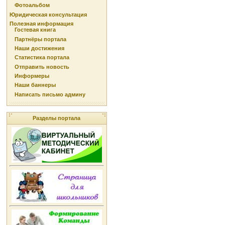
Фотоальбом
Юридическая консультация
Полезная информация
Гостевая книга
Партнёры портала
Наши достижения
Статистика портала
Отправить новость
Информеры
Наши баннеры
Написать письмо админу
Разделы портала