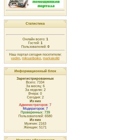
Статистика
Онлайн всего:
1
Гостей:
1
Пользователей:
0
Наш портал сегодня посетители:
vedim
,
miksariboiko
,
markakolld
Информационный блок
Зарегистрированных
Всего: 7334
За месяц: 6
За неделю: 2
Вчера: 0
Сегодня: 2
Из них
Администраторов: 7
Модераторов: 7
Проверенных: 739
Пользователей: 6580
Из них
Мужчин: 2163
Женщин: 5171