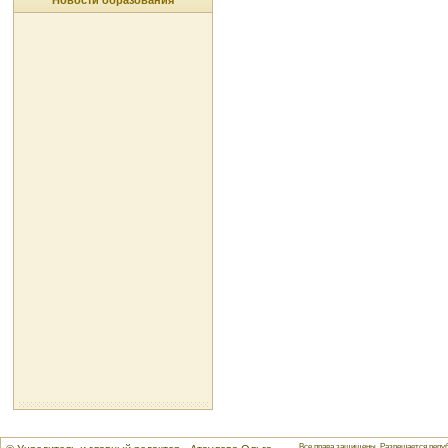
Новости образования
Все права защищены. Разрешается репуб