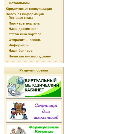
Фотоальбом
Юридическая консультация
Полезная информация
Гостевая книга
Партнёры портала
Наши достижения
Статистика портала
Отправить новость
Информеры
Наши баннеры
Написать письмо админу
Разделы портала