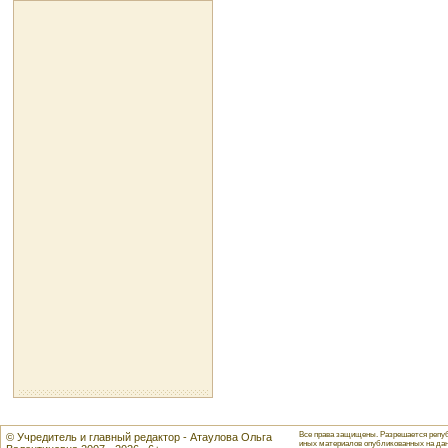
Все права защищены. Разрешается репуб
© Учредитель и главный редактор - Атаулова Ольга
иных материалов опубликованных на данн