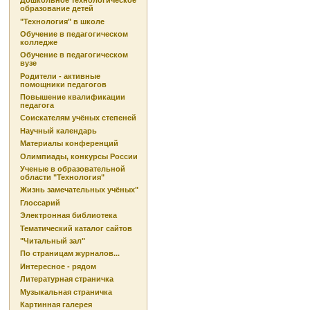
Дошкольное технологическое
образование детей
"Технология" в школе
Обучение в педагогическом
колледже
Обучение в педагогическом
вузе
Родители - активные
помощники педагогов
Повышение квалификации
педагога
Соискателям учёных степеней
Научный календарь
Материалы конференций
Олимпиады, конкурсы России
Ученые в образовательной
области "Технология"
Жизнь замечательных учёных"
Глоссарий
Электронная библиотека
Тематический каталог сайтов
"Читальный зал"
По страницам журналов...
Интересное - рядом
Литературная страничка
Музыкальная страничка
Картинная галерея