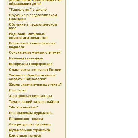
Дошкольное технологическое
образование детей
"Технология" в школе
Обучение в педагогическом
колледже
Обучение в педагогическом
вузе
Родители - активные
помощники педагогов
Повышение квалификации
педагога
Соискателям учёных степеней
Научный календарь
Материалы конференций
Олимпиады, конкурсы России
Ученые в образовательной
области "Технология"
Жизнь замечательных учёных"
Глоссарий
Электронная библиотека
Тематический каталог сайтов
"Читальный зал"
По страницам журналов...
Интересное - рядом
Литературная страничка
Музыкальная страничка
Картинная галерея