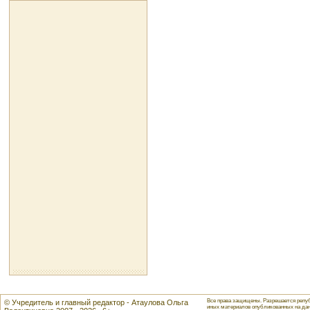
Все права защищены. Разрешается репуб
© Учредитель и главный редактор - Атаулова Ольга
иных материалов опубликованных на данн