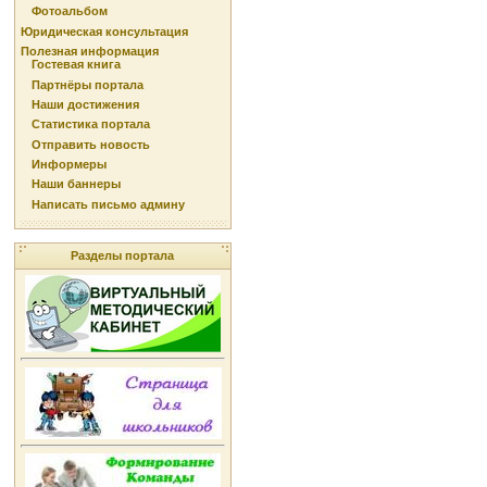
Фотоальбом
Юридическая консультация
Полезная информация
Гостевая книга
Партнёры портала
Наши достижения
Статистика портала
Отправить новость
Информеры
Наши баннеры
Написать письмо админу
Разделы портала