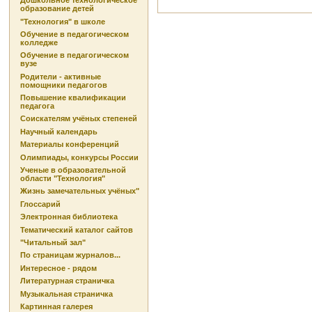
Дошкольное технологическое
образование детей
"Технология" в школе
Обучение в педагогическом
колледже
Обучение в педагогическом
вузе
Родители - активные
помощники педагогов
Повышение квалификации
педагога
Соискателям учёных степеней
Научный календарь
Материалы конференций
Олимпиады, конкурсы России
Ученые в образовательной
области "Технология"
Жизнь замечательных учёных"
Глоссарий
Электронная библиотека
Тематический каталог сайтов
"Читальный зал"
По страницам журналов...
Интересное - рядом
Литературная страничка
Музыкальная страничка
Картинная галерея