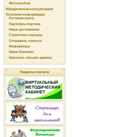
Фотоальбом
Юридическая консультация
Полезная информация
Гостевая книга
Партнёры портала
Наши достижения
Статистика портала
Отправить новость
Информеры
Наши баннеры
Написать письмо админу
Разделы портала