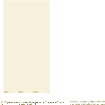
Все права защищены. Разрешается репуб
© Учредитель и главный редактор - Атаулова Ольга
иных материалов опубликованных на данн