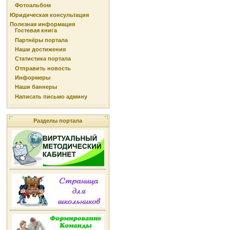
Фотоальбом
Юридическая консультация
Полезная информация
Гостевая книга
Партнёры портала
Наши достижения
Статистика портала
Отправить новость
Информеры
Наши баннеры
Написать письмо админу
Разделы портала