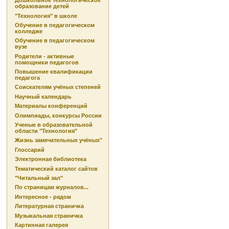
Дошкольное технологическое
образование детей
"Технология" в школе
Обучение в педагогическом
колледже
Обучение в педагогическом
вузе
Родители - активные
помощники педагогов
Повышение квалификации
педагога
Соискателям учёных степеней
Научный календарь
Материалы конференций
Олимпиады, конкурсы России
Ученые в образовательной
области "Технология"
Жизнь замечательных учёных"
Глоссарий
Электронная библиотека
Тематический каталог сайтов
"Читальный зал"
По страницам журналов...
Интересное - рядом
Литературная страничка
Музыкальная страничка
Картинная галерея