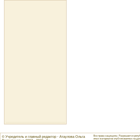
Все права защищены. Разрешается репуб
© Учредитель и главный редактор - Атаулова Ольга
иных материалов опубликованных на данн