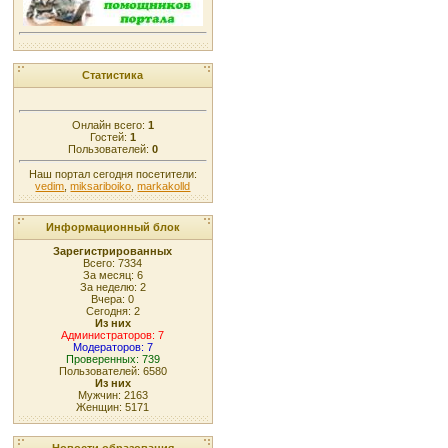
Статистика
Онлайн всего:
1
Гостей:
1
Пользователей:
0
Наш портал сегодня посетители:
vedim
,
miksariboiko
,
markakolld
Информационный блок
Зарегистрированных
Всего: 7334
За месяц: 6
За неделю: 2
Вчера: 0
Сегодня: 2
Из них
Администраторов: 7
Модераторов: 7
Проверенных: 739
Пользователей: 6580
Из них
Мужчин: 2163
Женщин: 5171