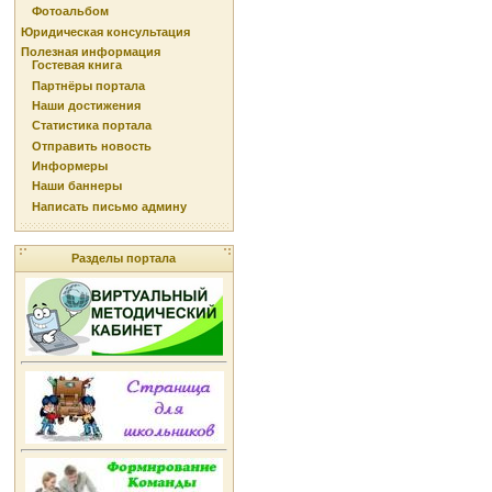
Фотоальбом
Юридическая консультация
Полезная информация
Гостевая книга
Партнёры портала
Наши достижения
Статистика портала
Отправить новость
Информеры
Наши баннеры
Написать письмо админу
Разделы портала