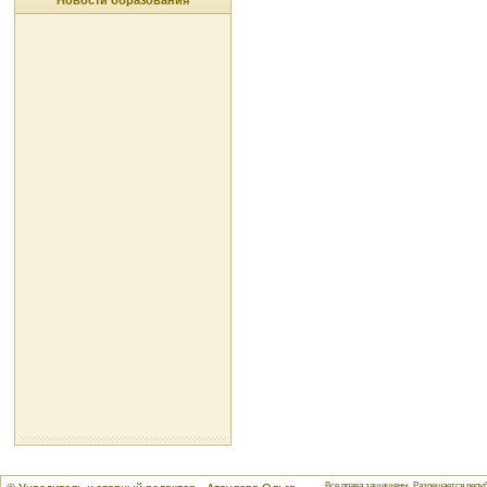
Новости образования
Все права защищены. Разрешается репуб