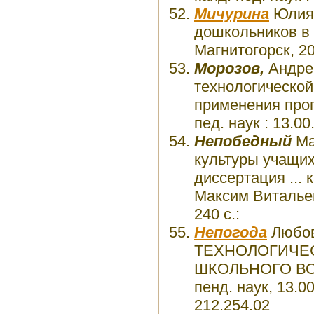
Мичурина
Юлия 
дошкольников в т
Магнитогорск, 20
Морозов,
Андре
технологической
применения прог
пед. наук : 13.0
Непобедный
Ма
культуры учащих
диссертация ... 
Максим Витальеви
240 с.:
Непогода
Любо
ТЕХНОЛОГИЧЕ
ШКОЛЬНОГО ВОЗ
пенд. наук, 13.
212.254.02