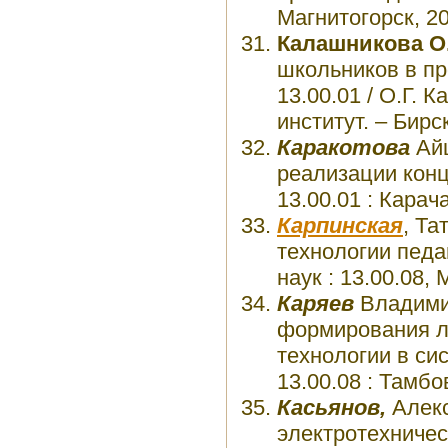
Магнитогорск, 20
Калашникова О.
школьников в пр
13.00.01 / О.Г.
институт. – Бирск
Каракотова
Айш
реализации конце
13.00.01 : Карач
Карпинская
, Т
технологии педа
наук : 13.00.08, 
Каряев
Владими
формирования л
технологии в сис
13.00.08 : Тамбо
Касьянов,
Алекс
электротехничес