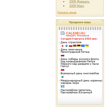
2009 Февраль
2009 Март
Показать архив
Праздники мира