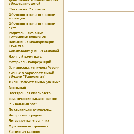
Дошкольное технологическое
образование детей
"Технология" в школе
Обучение в педагогическом
колледже
Обучение в педагогическом
вузе
Родители - активные
помощники педагогов
Повышение квалификации
педагога
Соискателям учёных степеней
Научный календарь
Материалы конференций
Олимпиады, конкурсы России
Ученые в образовательной
области "Технология"
Жизнь замечательных учёных"
Глоссарий
Электронная библиотека
Тематический каталог сайтов
"Читальный зал"
По страницам журналов...
Интересное - рядом
Литературная страничка
Музыкальная страничка
Картинная галерея