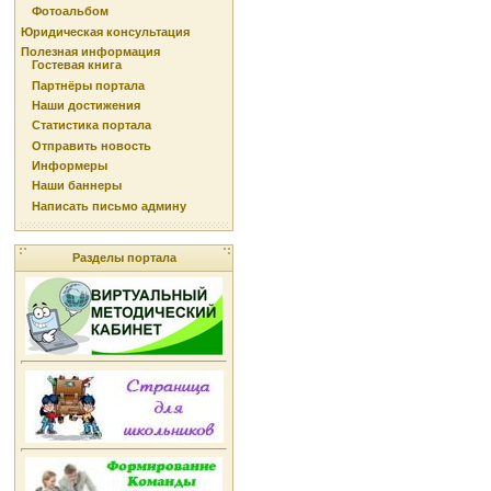
Фотоальбом
Юридическая консультация
Полезная информация
Гостевая книга
Партнёры портала
Наши достижения
Статистика портала
Отправить новость
Информеры
Наши баннеры
Написать письмо админу
Разделы портала