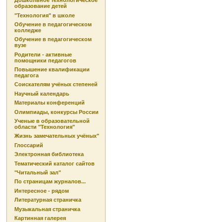
Дошкольное технологическое
образование детей
"Технология" в школе
Обучение в педагогическом
колледже
Обучение в педагогическом
вузе
Родители - активные
помощники педагогов
Повышение квалификации
педагога
Соискателям учёных степеней
Научный календарь
Материалы конференций
Олимпиады, конкурсы России
Ученые в образовательной
области "Технология"
Жизнь замечательных учёных"
Глоссарий
Электронная библиотека
Тематический каталог сайтов
"Читальный зал"
По страницам журналов...
Интересное - рядом
Литературная страничка
Музыкальная страничка
Картинная галерея