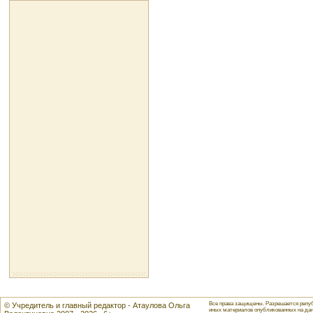
Все права защищены. Разрешается репуб
© Учредитель и главный редактор - Атаулова Ольга
иных материалов опубликованных на данн