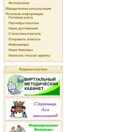
Фотоальбом
Юридическая консультация
Полезная информация
Гостевая книга
Партнёры портала
Наши достижения
Статистика портала
Отправить новость
Информеры
Наши баннеры
Написать письмо админу
Разделы портала