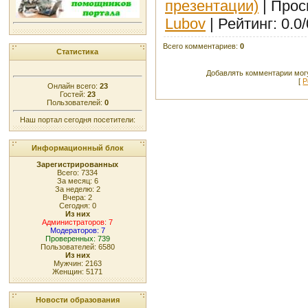
презентации)
|
Прос
Lubоv
|
Рейтинг
:
0.0
/
Всего комментариев
:
0
Статистика
Добавлять комментарии могу
[
Р
Онлайн всего:
23
Гостей:
23
Пользователей:
0
Наш портал сегодня посетители:
Информационный блок
Зарегистрированных
Всего: 7334
За месяц: 6
За неделю: 2
Вчера: 2
Сегодня: 0
Из них
Администраторов: 7
Модераторов: 7
Проверенных: 739
Пользователей: 6580
Из них
Мужчин: 2163
Женщин: 5171
Новости образования