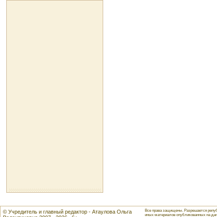
Все права защищены. Разрешается репуб
© Учредитель и главный редактор - Атаулова Ольга
иных материалов опубликованных на данн