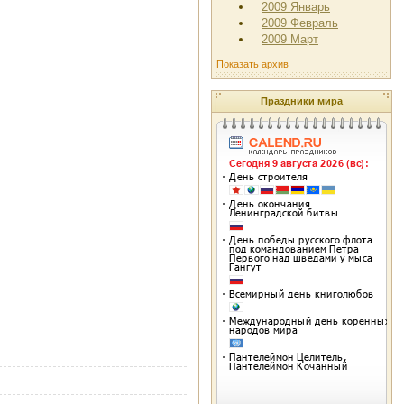
2009 Январь
2009 Февраль
2009 Март
Показать архив
Праздники мира