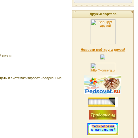
Друзья портала
Новости веб-круга друзей
й жизни.
бщать и систематизировать полученные