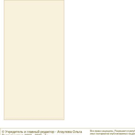
Все права защищены. Разрешается репуб
© Учредитель и главный редактор - Атаулова Ольга
иных материалов опубликованных на данн