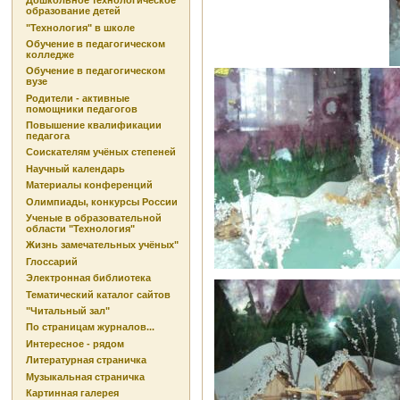
Дошкольное технологическое
образование детей
"Технология" в школе
Обучение в педагогическом
колледже
Обучение в педагогическом
вузе
Родители - активные
помощники педагогов
Повышение квалификации
педагога
Соискателям учёных степеней
Научный календарь
Материалы конференций
Олимпиады, конкурсы России
Ученые в образовательной
области "Технология"
Жизнь замечательных учёных"
Глоссарий
Электронная библиотека
Тематический каталог сайтов
"Читальный зал"
По страницам журналов...
Интересное - рядом
Литературная страничка
Музыкальная страничка
Картинная галерея