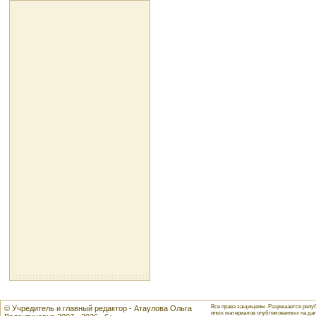
Все права защищены. Разрешается репуб
© Учредитель и главный редактор - Атаулова Ольга
иных материалов опубликованных на данн