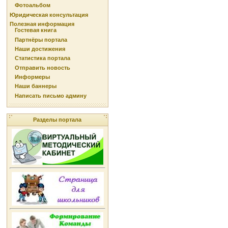
Фотоальбом
Юридическая консультация
Полезная информация
Гостевая книга
Партнёры портала
Наши достижения
Статистика портала
Отправить новость
Информеры
Наши баннеры
Написать письмо админу
Разделы портала